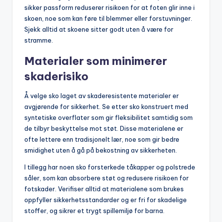
sikker passform reduserer risikoen for at foten glir inne i
skoen, noe som kan føre til blemmer eller forstuvninger.
Sjekk alltid at skoene sitter godt uten å være for
stramme.
Materialer som minimerer
skaderisiko
Å velge sko laget av skaderesistente materialer er
avgjørende for sikkerhet. Se etter sko konstruert med
syntetiske overflater som gir fleksibilitet samtidig som
de tilbyr beskyttelse mot støt. Disse materialene er
ofte lettere enn tradisjonelt lær, noe som gir bedre
smidighet uten å gå på bekostning av sikkerheten.
I tillegg har noen sko forsterkede tåkapper og polstrede
såler, som kan absorbere støt og redusere risikoen for
fotskader. Verifiser alltid at materialene som brukes
oppfyller sikkerhetsstandarder og er fri for skadelige
stoffer, og sikrer et trygt spillemiljø for barna.