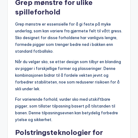
Grep mønstre for ulike
spilleforhold
Grep mønstre er essensielle for å gi feste på myke
underlag, som kan variere fra gjørmete felt til vått gress.
Sko designet for disse forholdene har vanligvis lengre,
formede pigger som trenger bedre ned i bakken enn
standard fotballsko.
Når du velger sko, se etter design som tilbyr en blanding
av pigger i forskjellige former og plasseringer. Denne
kombinasjonen bidrar til å fordele vekten jevnt og
forbedrer stabiliteten, noe som reduserer risikoen for å
skli under lek.
For varierende forhold, vurder sko med utskiftbare
pigger, som tillater tilpasning basert på tilstanden til
banen. Denne tilpasningsevnen kan betydelig forbedre
ytelse og sikkerhet.
Polstringsteknologier for