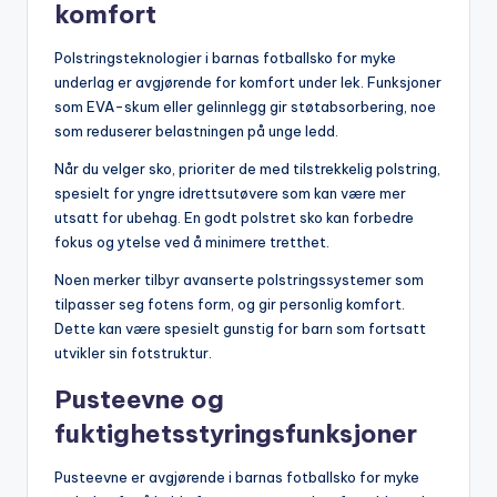
komfort
Polstringsteknologier i barnas fotballsko for myke
underlag er avgjørende for komfort under lek. Funksjoner
som EVA-skum eller gelinnlegg gir støtabsorbering, noe
som reduserer belastningen på unge ledd.
Når du velger sko, prioriter de med tilstrekkelig polstring,
spesielt for yngre idrettsutøvere som kan være mer
utsatt for ubehag. En godt polstret sko kan forbedre
fokus og ytelse ved å minimere tretthet.
Noen merker tilbyr avanserte polstringssystemer som
tilpasser seg fotens form, og gir personlig komfort.
Dette kan være spesielt gunstig for barn som fortsatt
utvikler sin fotstruktur.
Pusteevne og
fuktighetsstyringsfunksjoner
Pusteevne er avgjørende i barnas fotballsko for myke