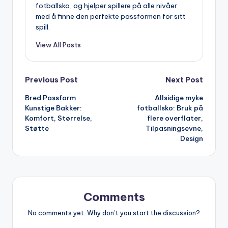
fotballsko, og hjelper spillere på alle nivåer
med å finne den perfekte passformen for sitt
spill.
View All Posts
Post
Previous Post
Next Post
Bred Passform
Allsidige myke
navigation
Kunstige Bakker:
fotballsko: Bruk på
Komfort, Størrelse,
flere overflater,
Støtte
Tilpasningsevne,
Design
Comments
No comments yet. Why don’t you start the discussion?