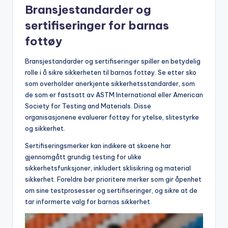
Bransjestandarder og
sertifiseringer for barnas
fottøy
Bransjestandarder og sertifiseringer spiller en betydelig
rolle i å sikre sikkerheten til barnas fottøy. Se etter sko
som overholder anerkjente sikkerhetsstandarder, som
de som er fastsatt av ASTM International eller American
Society for Testing and Materials. Disse
organisasjonene evaluerer fottøy for ytelse, slitestyrke
og sikkerhet.
Sertifiseringsmerker kan indikere at skoene har
gjennomgått grundig testing for ulike
sikkerhetsfunksjoner, inkludert sklisikring og material
sikkerhet. Foreldre bør prioritere merker som gir åpenhet
om sine testprosesser og sertifiseringer, og sikre at de
tar informerte valg for barnas sikkerhet.