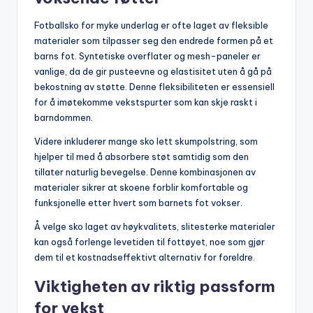
Fotballsko for myke underlag er ofte laget av fleksible
materialer som tilpasser seg den endrede formen på et
barns fot. Syntetiske overflater og mesh-paneler er
vanlige, da de gir pusteevne og elastisitet uten å gå på
bekostning av støtte. Denne fleksibiliteten er essensiell
for å imøtekomme vekstspurter som kan skje raskt i
barndommen.
Videre inkluderer mange sko lett skumpolstring, som
hjelper til med å absorbere støt samtidig som den
tillater naturlig bevegelse. Denne kombinasjonen av
materialer sikrer at skoene forblir komfortable og
funksjonelle etter hvert som barnets fot vokser.
Å velge sko laget av høykvalitets, slitesterke materialer
kan også forlenge levetiden til fottøyet, noe som gjør
dem til et kostnadseffektivt alternativ for foreldre.
Viktigheten av riktig passform
for vekst