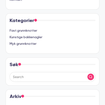
Kategorier
Fast grunnknotter
Kunstige bakkenagler
Myk grunnknotter
Søk
Arkiv