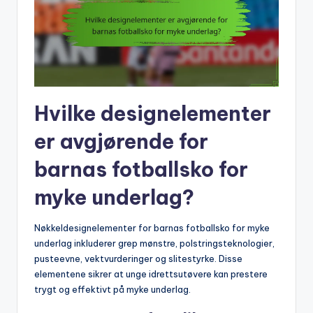
Hvilke designelementer
er avgjørende for
barnas fotballsko for
myke underlag?
Nøkkeldesignelementer for barnas fotballsko for myke
underlag inkluderer grep mønstre, polstringsteknologier,
pusteevne, vektvurderinger og slitestyrke. Disse
elementene sikrer at unge idrettsutøvere kan prestere
trygt og effektivt på myke underlag.