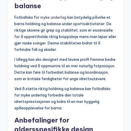
balanse
Fotballsko for
myke underlag
kan betydelig påvirke et
barns holdning og balanse under sportsaktiviteter. De
riktige skoene gir grep og stabilitet, som er essensielle
for å opprettholde riktig kroppslinje mens man løper eller
gjør raske svinger. Denne stabiliteten bidrar til å
forhindre fall og skader.
I tillegg kan sko designet med lavere profil fremme bedre
holdning ved å oppmuntre til en mer naturlig fotposisjon.
Dette kan føre til forbedret balanse og koordinasjon,
som er kritiske ferdigheter for unge idrettsutøvere.
Ved å støtte riktig holdning og balanse kan fotballsko
for myke underlag forbedre den totale
idrettsprestasjonen og bidra til en mer hyggelig
spilleopplevelse for barna.
Anbefalinger for
aldersspesifikke design