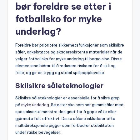
bør foreldre se etter i
fotballsko for myke
underlag?
Foreldre bør prioritere sikkerhetsfunksjoner som sklisikre
såler, ankelstøtte og skaderesistente materialer når de
velger fotballsko for myke underlag til barna sine. Disse
elementene bidrar til å redusere risikoen for å skli og
falle, og gir en trygg og stabil spilleopplevelse.
Sklisikre såleteknologier
Sklisikre såleteknologier er essensielle for å sikre grep
på
myke underlag
. Se etter sko som har gummisåler med
spesialiserte mønstre designet for å gripe våte eller
gjørmete felt effektivt. Disse sålene inkluderer ofte
multidireksjonale pigger som forbedrer stabiliteten
under raske bevegelser.