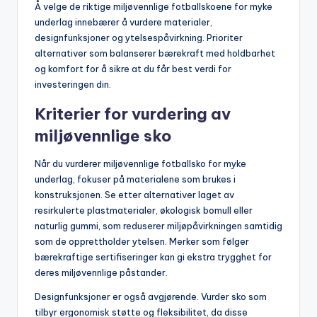
Å velge de riktige miljøvennlige fotballskoene for myke
underlag innebærer å vurdere materialer,
designfunksjoner og ytelsespåvirkning. Prioriter
alternativer som balanserer bærekraft med holdbarhet
og komfort for å sikre at du får best verdi for
investeringen din.
Kriterier for vurdering av
miljøvennlige sko
Når du vurderer miljøvennlige fotballsko for myke
underlag, fokuser på materialene som brukes i
konstruksjonen. Se etter alternativer laget av
resirkulerte plastmaterialer, økologisk bomull eller
naturlig gummi, som reduserer miljøpåvirkningen samtidig
som de opprettholder ytelsen. Merker som følger
bærekraftige sertifiseringer kan gi ekstra trygghet for
deres miljøvennlige påstander.
Designfunksjoner er også avgjørende. Vurder sko som
tilbyr ergonomisk støtte og fleksibilitet, da disse