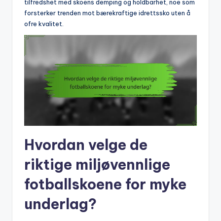
tilfredshet med skoens demping og holdbarhet, noe som
forsterker trenden mot bærekraftige idrettssko uten å
ofre kvalitet.
Hvordan velge de
riktige miljøvennlige
fotballskoene for myke
underlag?