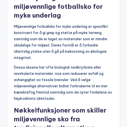
miljøvennlige fotballsko for
myke underlag
Miljøvennlige fotballsko for myke underlag er spesifikt
konstruert for å gi grep og støtte på myke terreng,
samtidig som de er laget av materialer som er mindre
skadelige for miljøet. Deres formål er å forbedre
idrettslig ytelse uten å gå på bekostning av økologisk
integritet.
Dessa skoene har ofte biologisk nedbrytbare eller
resirkulerte materialer, noe som reduserer avfall og
avhengighet av fossile brensler. Ved å velge
miljøvennlige alternativer bidrar forbrukerne til en mer
bærekraftig fremtid samtidig som de nyter fordelene av
høykvalitets idrettssko.
Nøkkelfunksjoner som skiller
miljøvennlige sko fra