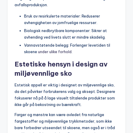
avfallsproduksjon.
Bruk av resirkulerte materialer: Reduserer
avhengigheten av jomfruelige ressurser.
Biologisk nedbrytbare komponenter: Sikrer at
avhending ved livets slutt er mindre skadelig.
Vannavstøtende belegg: Forlenger levetiden til
skoene
under ulike forhold
.
Estetiske hensyn i design av
miljøvennlige sko
Estetisk appell er viktig i designet av miljøvennlige sko,
da det påvirker forbrukerens valg og aksept. Designere
fokuserer nå på å lage visuelt tiltalende produkter som
ikke går på bekostning av bærekraft.
Farger og mønstre kan være avledet fra naturlige
fargestoffer og miljøvennlige trykkmetoder, som ikke
bare forbedrer utseendet til skoene, men også er i tråd