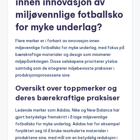
innen innovasjon av
miljøvennlige fotballsko
for myke underlag?
Flere merker er i forkant av innovasjon innen
miljøvennlige fotballsko for myke underlag, med fokus på
bærekraftige materialer og design som minimerer
miljøpåvirkningen. Disse selskapene prioriterer ytelse
samtidig som de integrerer miljøbevisste praksiser i
produksjonsprosessene sine.
Oversikt over toppmerker og
deres bærekraftige praksiser
Ledende merker som Adidas, Nike og New Balance har
gjort betydelige fremskritt i å lage miljøvennlige
fotballsko for myke underlag. Adidas har for eksempel
forpliktet seg til å bruke resirkulerte materialer i
produktene sine, med mål om en betydelig reduksjon i