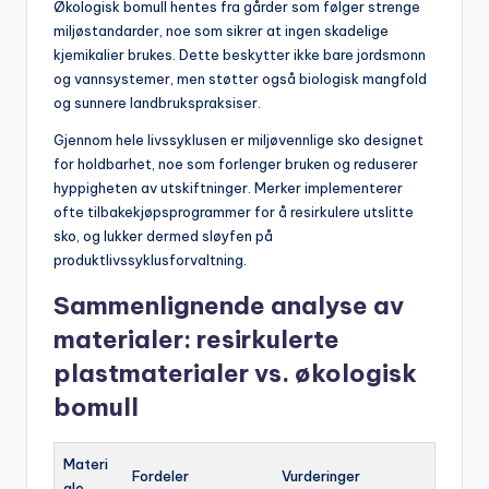
Økologisk bomull hentes fra gårder som følger strenge
miljøstandarder, noe som sikrer at ingen skadelige
kjemikalier brukes. Dette beskytter ikke bare jordsmonn
og vannsystemer, men støtter også biologisk mangfold
og sunnere landbrukspraksiser.
Gjennom hele livssyklusen er miljøvennlige sko designet
for holdbarhet, noe som forlenger bruken og reduserer
hyppigheten av utskiftninger. Merker implementerer
ofte tilbakekjøpsprogrammer for å resirkulere utslitte
sko, og lukker dermed sløyfen på
produktlivssyklusforvaltning.
Sammenlignende analyse av
materialer: resirkulerte
plastmaterialer vs. økologisk
bomull
Materi
Fordeler
Vurderinger
ale