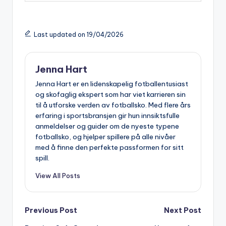
Last updated on 19/04/2026
Jenna Hart
Jenna Hart er en lidenskapelig fotballentusiast
og skofaglig ekspert som har viet karrieren sin
til å utforske verden av fotballsko. Med flere års
erfaring i sportsbransjen gir hun innsiktsfulle
anmeldelser og guider om de nyeste typene
fotballsko, og hjelper spillere på alle nivåer
med å finne den perfekte passformen for sitt
spill.
View All Posts
Post
Previous Post
Next Post