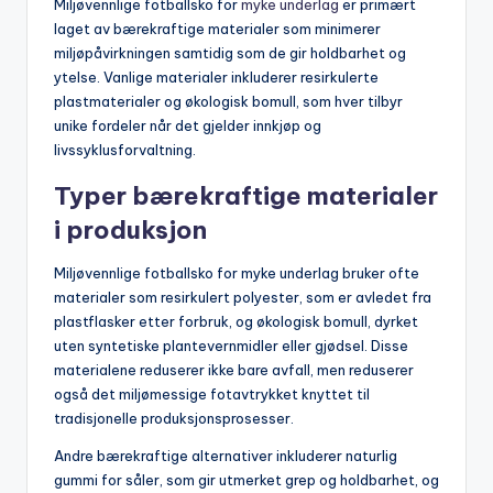
Miljøvennlige fotballsko for
myke underlag
er primært
laget av bærekraftige materialer som minimerer
miljøpåvirkningen samtidig som de gir holdbarhet og
ytelse. Vanlige materialer inkluderer resirkulerte
plastmaterialer og økologisk bomull, som hver tilbyr
unike fordeler når det gjelder innkjøp og
livssyklusforvaltning.
Typer bærekraftige materialer
i produksjon
Miljøvennlige fotballsko for myke underlag bruker ofte
materialer som resirkulert polyester, som er avledet fra
plastflasker etter forbruk, og økologisk bomull, dyrket
uten syntetiske plantevernmidler eller gjødsel. Disse
materialene reduserer ikke bare avfall, men reduserer
også det miljømessige fotavtrykket knyttet til
tradisjonelle produksjonsprosesser.
Andre bærekraftige alternativer inkluderer naturlig
gummi for såler, som gir utmerket grep og holdbarhet, og