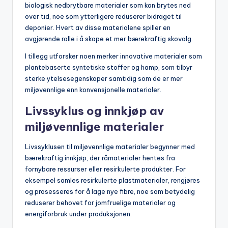
biologisk nedbrytbare materialer som kan brytes ned
over tid, noe som ytterligere reduserer bidraget til
deponier. Hvert av disse materialene spiller en
avgjørende rolle i å skape et mer bærekraftig skovalg.
I tillegg utforsker noen merker innovative materialer som
plantebaserte syntetiske stoffer og hamp, som tilbyr
sterke ytelsesegenskaper samtidig som de er mer
miljøvennlige enn konvensjonelle materialer.
Livssyklus og innkjøp av
miljøvennlige materialer
Livssyklusen til miljøvennlige materialer begynner med
bærekraftig innkjøp, der råmaterialer hentes fra
fornybare ressurser eller resirkulerte produkter. For
eksempel samles resirkulerte plastmaterialer, rengjøres
og prosesseres for å lage nye fibre, noe som betydelig
reduserer behovet for jomfruelige materialer og
energiforbruk under produksjonen.