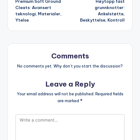
Premium Soft Ground
Høytopp fast
navigation
Cleats: Avansert
grunnknotter:
teknologi, Materialer,
Ankelstøtte,
Ytelse
Beskyttelse, Kontroll
Comments
No comments yet. Why don’t you start the discussion?
Leave a Reply
Your email address will not be published.
Required fields
are marked
*