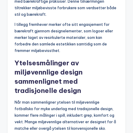
med bærekraftige praksiser. Denne tilnærmingen
tiltrekker miljøbevisste forbrukere som verdsetter både
stil og bærekraft.
I tillegg fremhever merker ofte sitt engasjement for
bærekraft gjennom designelementer, som logoer eller
merker laget av resirkulerte materialer, som kan
forbedre den samlede estetikken samtidig som de
fremmer miljøbevissthet.
Ytelsesmålinger av
miljøvennlige design
sammenlignet med
tradisjonelle design
Når man sammenligner ytelsen til miljøvennlige
fotballsko for myke underlag med tradisjonelle design,
kommer flere målinger i spill, inkludert grep, komfort og
vekt. Mange miljøvennlige alternativer er designet for å
matche eller overgå ytelsen til konvensjonelle sko.