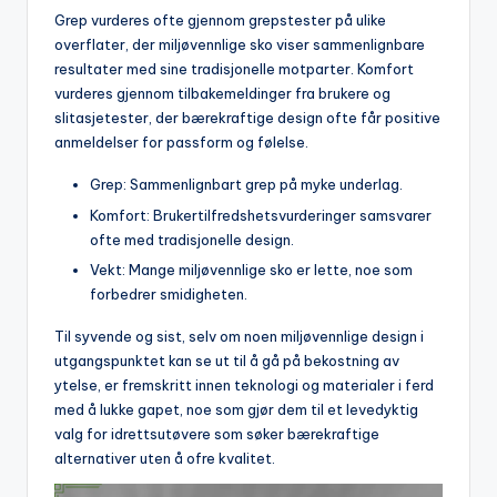
Grep vurderes ofte gjennom grepstester på ulike
overflater, der miljøvennlige sko viser sammenlignbare
resultater med sine tradisjonelle motparter. Komfort
vurderes gjennom tilbakemeldinger fra brukere og
slitasjetester, der bærekraftige design ofte får positive
anmeldelser for passform og følelse.
Grep: Sammenlignbart grep på myke underlag.
Komfort: Brukertilfredshetsvurderinger samsvarer
ofte med tradisjonelle design.
Vekt: Mange miljøvennlige sko er lette, noe som
forbedrer smidigheten.
Til syvende og sist, selv om noen miljøvennlige design i
utgangspunktet kan se ut til å gå på bekostning av
ytelse, er fremskritt innen teknologi og materialer i ferd
med å lukke gapet, noe som gjør dem til et levedyktig
valg for idrettsutøvere som søker bærekraftige
alternativer uten å ofre kvalitet.