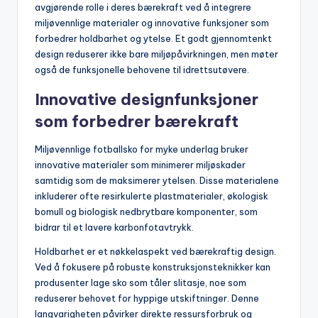
avgjørende rolle i deres bærekraft ved å integrere
miljøvennlige materialer og innovative funksjoner som
forbedrer holdbarhet og ytelse. Et godt gjennomtenkt
design reduserer ikke bare miljøpåvirkningen, men møter
også de funksjonelle behovene til idrettsutøvere.
Innovative designfunksjoner
som forbedrer bærekraft
Miljøvennlige fotballsko for myke underlag bruker
innovative materialer som minimerer miljøskader
samtidig som de maksimerer ytelsen. Disse materialene
inkluderer ofte resirkulerte plastmaterialer, økologisk
bomull og biologisk nedbrytbare komponenter, som
bidrar til et lavere karbonfotavtrykk.
Holdbarhet er et nøkkelaspekt ved bærekraftig design.
Ved å fokusere på robuste konstruksjonsteknikker kan
produsenter lage sko som tåler slitasje, noe som
reduserer behovet for hyppige utskiftninger. Denne
langvarigheten påvirker direkte ressursforbruk og