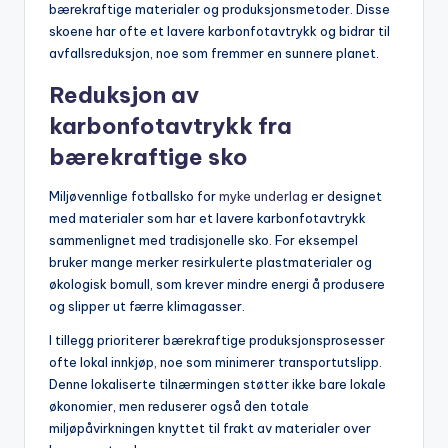
bærekraftige materialer og produksjonsmetoder. Disse
skoene har ofte et lavere karbonfotavtrykk og bidrar til
avfallsreduksjon, noe som fremmer en sunnere planet.
Reduksjon av
karbonfotavtrykk fra
bærekraftige sko
Miljøvennlige fotballsko for
myke underlag
er designet
med materialer som har et lavere karbonfotavtrykk
sammenlignet med tradisjonelle sko. For eksempel
bruker mange merker resirkulerte plastmaterialer og
økologisk bomull, som krever mindre energi å produsere
og slipper ut færre klimagasser.
I tillegg prioriterer bærekraftige produksjonsprosesser
ofte lokal innkjøp, noe som minimerer transportutslipp.
Denne lokaliserte tilnærmingen støtter ikke bare lokale
økonomier, men reduserer også den totale
miljøpåvirkningen knyttet til frakt av materialer over