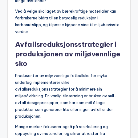
lange avstander.
Ved å velge sko laget av bærekraftige materialer kan
forbrukerne bidra til en betydelig reduksjon i
karbonutslipp, og tilpasse kjøpene sine til miljøbevisste
verdier.
Avfallsreduksjonsstrategier i
produksjonen av miljøvennlige
sko
Produsenter av miljøvennlige fotballsko for myke
underlag implementerer ulike
avfallsreduksjonsstrategier for å minimere sin
miljøpåvirkning. En vanlig tilnærming er bruken av null-
avfall designprinsipper, som har som mål å lage
produkter som genererer lite eller ingen avfall under
produksjonen.
Mange merker fokuserer også på resirkulering og
oppcycling av materialer, og sikrer at rester fra