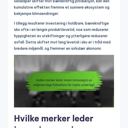
selskaper skifter mot bærekraftig produksjon, kan den
kumulative effekten fremme et sunnere økosystem og
bekjempe klimaendringer.
I tillegg resulterer investering i holdbare, bærekraftige
sko ofte i en lengre produktlevetid, noe som reduserer
hyppigheten av utskiftninger og ytterligere reduserer
avfall. Dette skiftet mot lang levetid i sko er i tråd med
bredere miljømål, og fremmer en sirkulær økonomi.
Hvilke merker leder