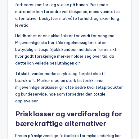
forbedrer komfort og ytelse på banen. Pustende
materialer kan forbedre ventilasjonen, mens vanntette
alternativer beskytter mot våte forhold, og sikrer lang
levetid.
Holdbarhet er en nøkkelfaktor for verdi for pengene.
Miljøvennlige sko bør tåle regelmessig bruk uten
betydelig slitasje. Sjekk kundeanmeldelser for innsikt i
hvor godt forskjellige merker holder seg over tid, da
dette kan veilede beslutningen din.
Til slutt, vurder merkets rykte og forpliktelse til
bærekraft. Merker med en sterk historikk innen
miljøvennlige praksiser gir ofte bedre kvalitetsprodukter
og kundeservice, noe som forbedrer den totale
opplevelsen.
Prisklasser og verdiforslag for
bærekraftige alternativer
Prisen på miljøvennlige fotballsko for myke underlag kan