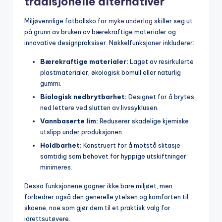
tradisjonelle alternativer
Miljøvennlige fotballsko for
myke underlag
skiller seg ut
på grunn av bruken av bærekraftige materialer og
innovative designpraksiser. Nøkkelfunksjoner inkluderer:
Bærekraftige materialer:
Laget av resirkulerte
plastmaterialer, økologisk bomull eller naturlig
gummi.
Biologisk nedbrytbarhet:
Designet for å brytes
ned lettere ved slutten av livssyklusen.
Vannbaserte lim:
Reduserer skadelige kjemiske
utslipp under produksjonen.
Holdbarhet:
Konstruert for å motstå slitasje
samtidig som behovet for hyppige utskiftninger
minimeres.
Dessa funksjonene gagner ikke bare miljøet, men
forbedrer også den generelle ytelsen og komforten til
skoene, noe som gjør dem til et praktisk valg for
idrettsutøvere.