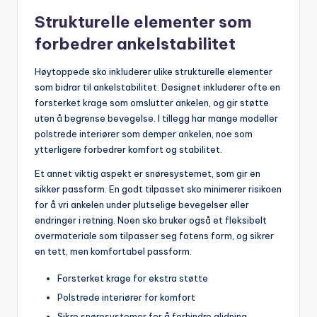
Strukturelle elementer som
forbedrer ankelstabilitet
Høytoppede sko inkluderer ulike strukturelle elementer
som bidrar til ankelstabilitet. Designet inkluderer ofte en
forsterket krage som omslutter ankelen, og gir støtte
uten å begrense bevegelse. I tillegg har mange modeller
polstrede interiører som demper ankelen, noe som
ytterligere forbedrer komfort og stabilitet.
Et annet viktig aspekt er snøresystemet, som gir en
sikker passform. En godt tilpasset sko minimerer risikoen
for å vri ankelen under plutselige bevegelser eller
endringer i retning. Noen sko bruker også et fleksibelt
overmateriale som tilpasser seg fotens form, og sikrer
en tett, men komfortabel passform.
Forsterket krage for ekstra støtte
Polstrede interiører for komfort
Sikre snøresystemer for å forhindre glidning