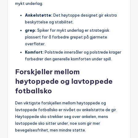
mykt underlag.
Ankelstøtte:
Det høytoppe designet gir ekstra
beskyttelse og stabilitet.
grep:
Spiker for mykt underlag er strategisk
plassert for å forbedre grepet på gjørmete
overflater.
Komfort:
Polstrede innersåler og polstrede krager
forbedrer den generelle komforten under spill.
Forskjeller mellom
høytoppede og lavtoppede
fotballsko
Den viktigste forskjellen mellom høytoppede og
lavtoppede fotballsko er nivået av ankelstøtte de gir.
Høytoppede sko strekker seg over ankelen, mens
lavtoppede sko sitter under, noe som gir mer
bevegelsesfrihet, men mindre støtte.