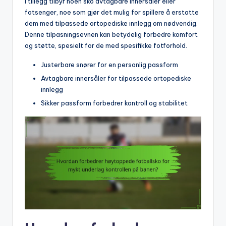
I tillegg tilbyr noen sko avtagbare innersåler eller
fotsenger, noe som gjør det mulig for spillere å erstatte
dem med tilpassede ortopediske innlegg om nødvendig.
Denne tilpasningsevnen kan betydelig forbedre komfort
og støtte, spesielt for de med spesifikke fotforhold.
Justerbare snører for en personlig passform
Avtagbare innersåler for tilpassede ortopediske
innlegg
Sikker passform forbedrer kontroll og stabilitet