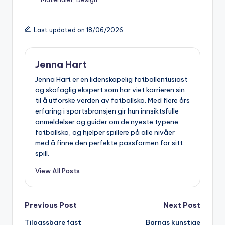
Last updated on 18/06/2026
Jenna Hart
Jenna Hart er en lidenskapelig fotballentusiast
og skofaglig ekspert som har viet karrieren sin
til å utforske verden av fotballsko. Med flere års
erfaring i sportsbransjen gir hun innsiktsfulle
anmeldelser og guider om de nyeste typene
fotballsko, og hjelper spillere på alle nivåer
med å finne den perfekte passformen for sitt
spill.
View All Posts
Post
Previous Post
Next Post
Tilpassbare fast
Barnas kunstige