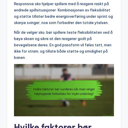
Responsive sko hjelper spillere med å reagere raskt på
endrede spillsituasjoner. Kombinasjonen av fleksibilitet
og støtte tillater bedre energioverføring under sprint og
skarpe svinger, noe som forbedrer den totale ytelsen.
Når de velger sko, bør spillere teste fleksibiliteten ved å
bøye skoen og sikre at den reagerer godt på
bevegelsene deres. En god passform vil føles tett, men
ikke for stram, og tillate både støtte og smidighet på
banen.
Hvilke faktorer bør