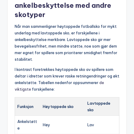
ankelbeskyttelse med andre
skotyper
Når man sammenligner høytoppede fotballsko for mykt
underlag med lavtoppede sko, er forskjellene i
ankelbeskyttelse merkbare. Lavtoppede sko gir mer
bevegelsesfrihet, men mindre støtte, noe som gjør dem
mer egnet for spillere som prioriterer smidighet fremfor
stabilitet.
I kontrast foretrekkes høytoppede sko av spillere som
deltar i idretter som krever raske retningendringer og økt
ankelstøtte. Tabellen nedenfor oppsummerer
de
viktigste
forskjellene:
Lavtoppede
Funksjon
Høytoppede sko
sko
Ankelstøtt
Høy
Lav
e