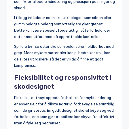
som fører til bedre håndtering og presisjon i pasninger og
skudd.
I tillegg inkluderer noen sko teknologier som silikon eller
gummibelagte belegg som ytterligere øker grepet.
Dette kan være spesielt fordelaktig i våte forhold, der
det er mer utfordrende å opprettholde kontrollen.
Spillere bør se etter sko som balanserer holdbarhet med
grep. Mens mykere materialer kan gi bedre kontroll, kan
de slites ut raskere, så det er viktig å finne et godt
kompromiss.
Fleksibilitet og responsivitet i
skodesignet
Fleksibilitet i høytoppede fotballsko for mykt underlag
er essensielt for å tillate naturlig fotbevegelse samtidig
som de gir støtte. En godt designet sko vil bøye seg ved
fotballen, noe som gjør at spillere kan skyve fra effektivt
uten å føle seg begrenset.