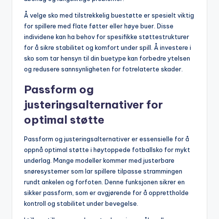
Å velge sko med tilstrekkelig buestøtte er spesielt viktig
for spillere med flate føtter eller høye buer. Disse
individene kan ha behov for spesifikke støttestrukturer
for å sikre stabilitet og komfort under spill. Å investere i
sko som tar hensyn til din buetype kan forbedre ytelsen
og redusere sannsynligheten for fotrelaterte skader.
Passform og
justeringsalternativer for
optimal støtte
Passform og justeringsalternativer er essensielle for å
oppnå optimal støtte i høytoppede fotballsko for mykt
underlag. Mange modeller kommer med justerbare
snøresystemer som lar spillere tilpasse strammingen
rundt ankelen og forfoten. Denne funksjonen sikrer en
sikker passform, som er avgjørende for å opprettholde
kontroll og stabilitet under bevegelse.