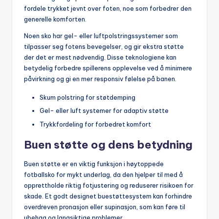
fordele trykket jevnt over foten, noe som forbedrer den
generelle komforten.
Noen sko har gel- eller luftpolstringssystemer som
tilpasser seg fotens bevegelser, og gir ekstra støtte
der det er mest nødvendig. Disse teknologiene kan
betydelig forbedre spillerens opplevelse ved å minimere
påvirkning og gi en mer responsiv følelse på banen.
Skum polstring for støtdemping
Gel- eller luft systemer for adaptiv støtte
Trykkfordeling for forbedret komfort
Buen støtte og dens betydning
Buen støtte er en viktig funksjon i høytoppede
fotballsko for mykt underlag, da den hjelper til med å
opprettholde riktig fotjustering og reduserer risikoen for
skade. Et godt designet buestøttesystem kan forhindre
overdreven pronasjon eller supinasjon, som kan føre til
ubehag og langsiktige problemer.