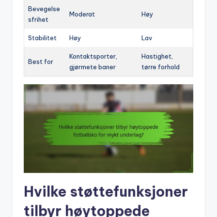
Bevegelse
Moderat
Høy
sfrihet
Stabilitet
Høy
Lav
Kontaktsporter,
Hastighet,
Best for
gjørmete baner
tørre forhold
Hvilke støttefunksjoner
tilbyr høytoppede