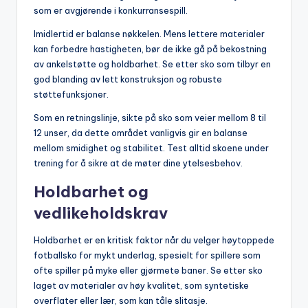
som er avgjørende i konkurransespill.
Imidlertid er balanse nøkkelen. Mens lettere materialer
kan forbedre hastigheten, bør de ikke gå på bekostning
av ankelstøtte og holdbarhet. Se etter sko som tilbyr en
god blanding av lett konstruksjon og robuste
støttefunksjoner.
Som en retningslinje, sikte på sko som veier mellom 8 til
12 unser, da dette området vanligvis gir en balanse
mellom smidighet og stabilitet. Test alltid skoene under
trening for å sikre at de møter dine ytelsesbehov.
Holdbarhet og
vedlikeholdskrav
Holdbarhet er en kritisk faktor når du velger høytoppede
fotballsko for mykt underlag, spesielt for spillere som
ofte spiller på myke eller gjørmete baner. Se etter sko
laget av materialer av høy kvalitet, som syntetiske
overflater eller lær, som kan tåle slitasje.