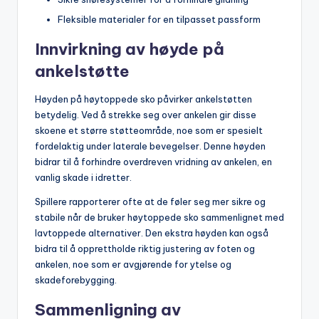
Fleksible materialer for en tilpasset passform
Innvirkning av høyde på
ankelstøtte
Høyden på høytoppede sko påvirker ankelstøtten
betydelig. Ved å strekke seg over ankelen gir disse
skoene et større støtteområde, noe som er spesielt
fordelaktig under laterale bevegelser. Denne høyden
bidrar til å forhindre overdreven vridning av ankelen, en
vanlig skade i idretter.
Spillere rapporterer ofte at de føler seg mer sikre og
stabile når de bruker høytoppede sko sammenlignet med
lavtoppede alternativer. Den ekstra høyden kan også
bidra til å opprettholde riktig justering av foten og
ankelen, noe som er avgjørende for ytelse og
skadeforebygging.
Sammenligning av