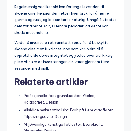
Regelmessig vedlikehold kan forlenge levetiden til
skoene dine. Rengjør dem etter hver bruk for å fjerne
gjørme og rusk, og la dem tørke naturlig. Unngå å utsette
dem for direkte sollys i lengre perioder, da dette kan
skade materialene.
Vurder å investere i et vanntett spray for å beskytte
skoene dine mot fuktighet, noe som kan bidra til å
opprettholde deres integritet og ytelse over tid. Riktig
pleie vil sikre at investeringen din varer gjennom flere
sesonger med spill.
Relaterte artikler
Profesjonelle fast grunnknotter: Ytelse,
Holdbarhet, Design
Allsidige myke fotballsko: Bruk på flere overflater,
Tilpasningsevne, Design
Miljøvennlige kunstige fotfester: Bærekraft,
Materialer, Design