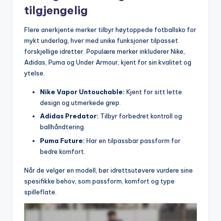
tilgjengelig
Flere anerkjente merker tilbyr høytoppede fotballsko for
mykt underlag, hver med unike funksjoner tilpasset
forskjellige idretter. Populære merker inkluderer Nike,
Adidas, Puma og Under Armour, kjent for sin kvalitet og
ytelse.
Nike Vapor Untouchable:
Kjent for sitt lette
design og utmerkede grep.
Adidas Predator:
Tilbyr forbedret kontroll og
ballhåndtering.
Puma Future:
Har en tilpassbar passform for
bedre komfort.
Når de velger en modell, bør idrettsutøvere vurdere sine
spesifikke behov, som passform, komfort og type
spilleflate.