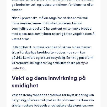
gir bedre kontroll og reduserer risikoen for blemmer eller
skader.
Når du prøver sko, må du sørge for at det er minimal
plass mellom tærne og fronten av skoen. En god
tommelfingerregel er å ha omtrent en tommels bredde
med plass, noe som tillater naturlig fotbevegelse uten å
være for løs.
I tillegg bør du vurdere bredden på skoen. Noen merker
tilbyr forskjellige breddealternativer, noe som kan
påvirke komfort og støtte betydelig. En riktig passform
vil forbedre smidigheten og stabiliteten din på
myke
underlag
.
Vekt og dens innvirkning på
smidighet
Vekten av høytoppede fotballsko for mykt underlag kan
betydelig påvirke smidigheten din på banen. Lettere sko
tillater raskere bevegelser og raskere akselerasjon, noe