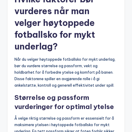
vurderes når man
velger høytoppede
fotballsko for mykt
underlag?
Når du velger høytoppede fotballsko for mykt underlag,
bør du vurdere størrelse og passform, vekt og
holdbarhet for å forbedre ytelse og komfort på banen.
Disse faktorene spiller en avgjørende rolle i å gi
ankelstøtte, kontroll og generell effektivitet under spill.
Størrelse og passform
vurderinger for optimal ytelse
Å velge riktig størrelse og passform er essensielt for å
maksimere ytelsen i høytoppede fotballsko for mykt
underlag. En tett passform sikrer at foten forblir sikker,