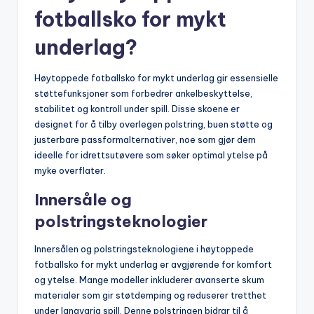
fotballsko for mykt
underlag?
Høytoppede fotballsko for mykt underlag gir essensielle
støttefunksjoner som forbedrer ankelbeskyttelse,
stabilitet og kontroll under spill. Disse skoene er
designet for å tilby overlegen polstring, buen støtte og
justerbare passformalternativer, noe som gjør dem
ideelle for idrettsutøvere som søker optimal ytelse på
myke overflater.
Innersåle og
polstringsteknologier
Innersålen og polstringsteknologiene i høytoppede
fotballsko for mykt underlag er avgjørende for komfort
og ytelse. Mange modeller inkluderer avanserte skum
materialer som gir støtdemping og reduserer tretthet
under langvarig spill. Denne polstringen bidrar til å