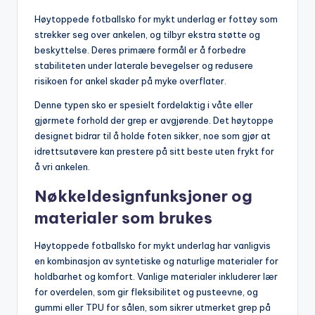
Høytoppede fotballsko for mykt underlag er fottøy som
strekker seg over ankelen, og tilbyr ekstra støtte og
beskyttelse. Deres primære formål er å forbedre
stabiliteten under laterale bevegelser og redusere
risikoen for ankel skader på myke overflater.
Denne typen sko er spesielt fordelaktig i våte eller
gjørmete forhold der grep er avgjørende. Det høytoppe
designet bidrar til å holde foten sikker, noe som gjør at
idrettsutøvere kan prestere på sitt beste uten frykt for
å vri ankelen.
Nøkkeldesignfunksjoner og
materialer som brukes
Høytoppede fotballsko for mykt underlag har vanligvis
en kombinasjon av syntetiske og naturlige materialer for
holdbarhet og komfort. Vanlige materialer inkluderer lær
for overdelen, som gir fleksibilitet og pusteevne, og
gummi eller TPU for sålen, som sikrer utmerket grep på